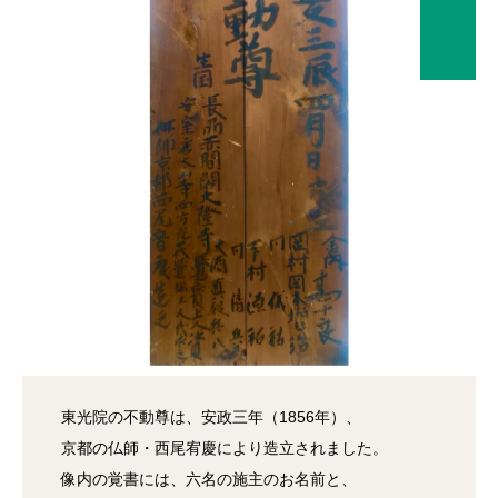
東光院の不動尊は、安政三年（1856年）、
京都の仏師・西尾宥慶により造立されました。
像内の覚書には、六名の施主のお名前と、