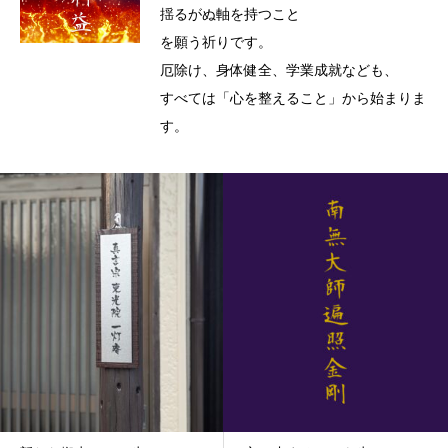
揺るがぬ軸を持つこと
を願う祈りです。
厄除け、身体健全、学業成就なども、
すべては「心を整えること」から始まりま
す。