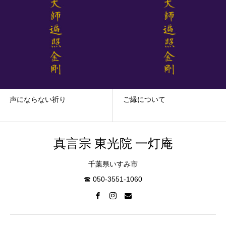
声にならない祈り
ご縁について
真言宗 東光院 一灯庵
千葉県いすみ市
☎︎ 050-3551-1060