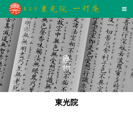
読み物
東光院