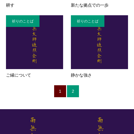
耕す
新たな拠点での一歩
祈りのことば
祈りのことば
ご縁について
静かな強さ
1
2