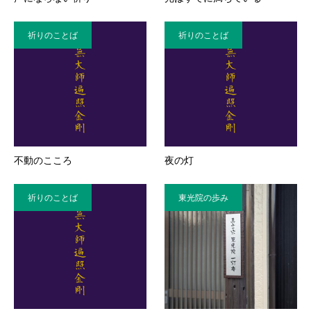
祈りのことば
祈りのことば
不動のこころ
夜の灯
祈りのことば
東光院の歩み